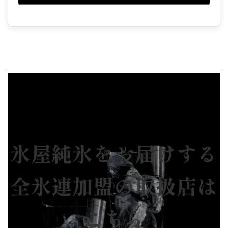
氷屋純氷をお届けする
全氷連加盟の取扱店は
こちら