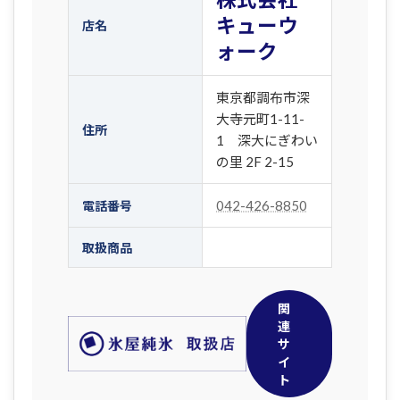
キューウ
店名
ォーク
東京都調布市深
大寺元町1-11-
住所
1 深大にぎわい
の里 2F 2-15
042-426-8850
電話番号
取扱商品
関
連
サ
イ
ト