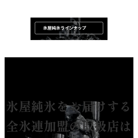
氷屋純氷ラインナップ
氷屋純氷をお届けする
全氷連加盟の取扱店は