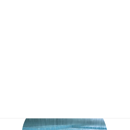
り、厳しくチェックされています。
極められた製氷技術
チェックされた原水を48時間以上かけてゆっくりと凍らせること
で、水の中に含まれていた空気やわずかな不純物（残存ミネラル
分を含む）が取り除かれていきます。
これは、湖面に張る氷や土中の水分から成る霜柱と同様、自然界
で氷ができる過程と似ています。