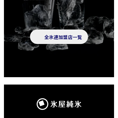
こちら
全氷連加盟店一覧