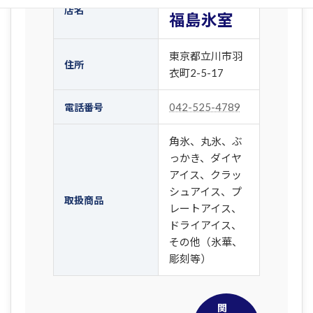
店名
福島氷室
東京都立川市羽
住所
衣町2-5-17
042-525-4789
電話番号
角氷、丸氷、ぶ
っかき、ダイヤ
アイス、クラッ
シュアイス、プ
取扱商品
レートアイス、
ドライアイス、
その他（氷華、
彫刻等）
関