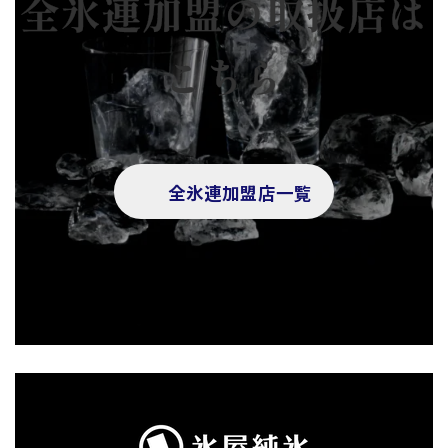
全氷連加盟の取扱店は
こちら
全氷連加盟店一覧