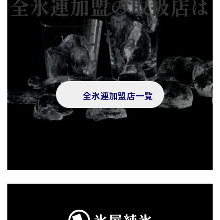
全氷連加盟の取扱店は
こちら
全氷連加盟店一覧