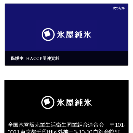
次の記事
保護中: HACCP関連資料
2026年4月22日
全国氷雪販売業生活衛生同業組合連合会 〒101-
0021 東京都千代田区外神田3-10-10 白銀会館5F