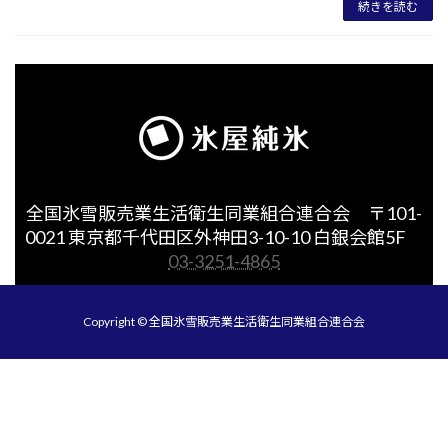
続きを読む
全国氷雪販売業生活衛生同業組合連合会 〒101-
0021 東京都千代田区外神田3-10-10 白銀会館5F
03-3251-4865