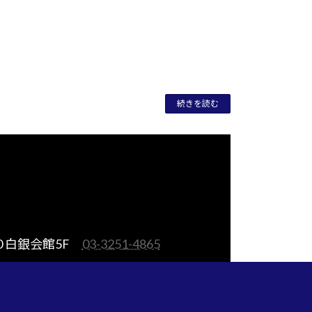
続きを読む
0 白銀会館5F
03-3251-4865