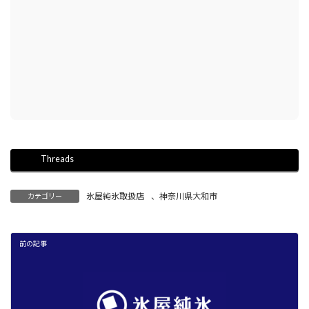
Threads
氷屋純氷取扱店
、
神奈川県大和市
カテゴリー
前の記事