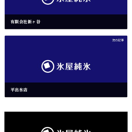
有限会社新ヶ谷
2026年4月19日
次の記事
平出氷店
2026年4月19日