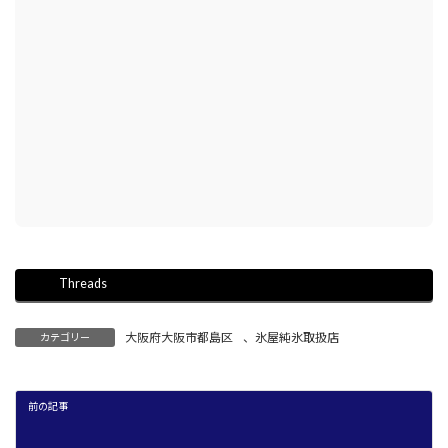
Threads
大阪府大阪市都島区
、
氷屋純氷取扱店
カテゴリー
前の記事